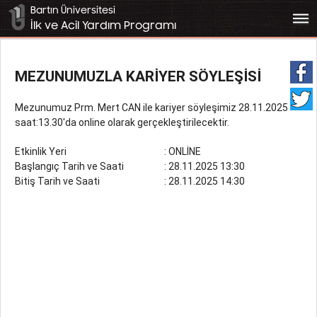
Bartın Üniversitesi
bars
İlk ve Acil Yardım Programı
MEZUNUMUZLA KARİYER SÖYLEŞİSİ
Mezunumuz Prm. Mert CAN ile kariyer söyleşimiz 28.11.2025
saat:13.30'da online olarak gerçekleştirilecektir.
Etkinlik Yeri
: ONLİNE
Başlangıç Tarih ve Saati
: 28.11.2025 13:30
Bitiş Tarih ve Saati
: 28.11.2025 14:30