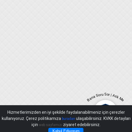
Bana Soru Sor | Ask Me
Hizmetlerimizden en iyi şekilde faydalanabilmeniz için çerezler
kullanıyoruz. Çerez politikamıza
ulaşabilirsiniz. KVKK detayları
buradan
için
ziyaret edebilirsiniz.
web sayfamızı
Kabul Ediyorum